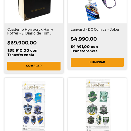
Cuaderno Horrocrux Harry
Lanyard - DC Comics - Joker
Potter - El Diario de Tom
Riddle
$4.990,00
$39.900,00
$4.491,00
con
$35.910,00
con
Transferencia
Transferencia