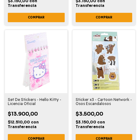
$3.150,00
con
$3.150,00
con
Transferencia
Transferencia
Set De Stickers - Hello Kitty -
Sticker x3 - Cartoon Network -
Licencia Oficial
Osos Escandalosos
$13.900,00
$3.500,00
$12.510,00
con
$3.150,00
con
Transferencia
Transferencia