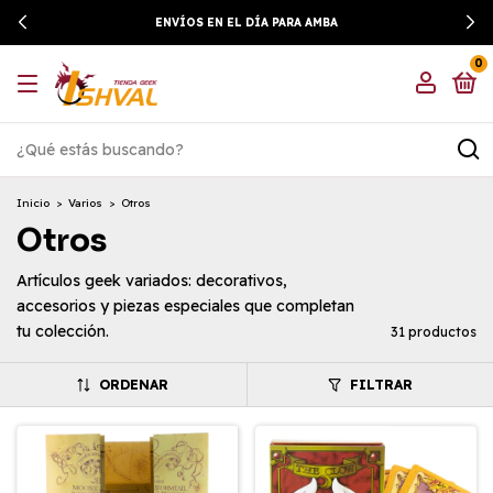
ENVÍOS EN EL DÍA PARA AMBA
0
Inicio
>
Varios
>
Otros
Otros
Artículos geek variados: decorativos,
accesorios y piezas especiales que completan
tu colección.
31 productos
ORDENAR
FILTRAR