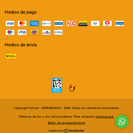
Medios de pago
Medios de envío
Copyright Ishval - 20380256550 - 2026. Todos los derechos reservados.
Defensa de las y los consumidores. Para reclamos
ingresá acá.
Botón de arrepentimiento