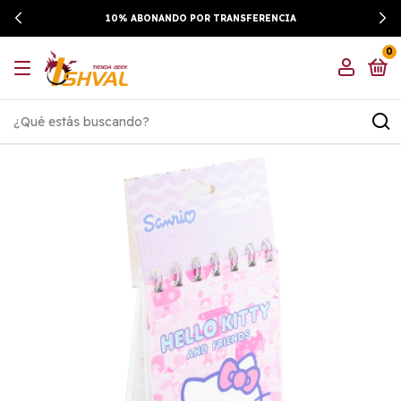
10% ABONANDO POR TRANSFERENCIA
0