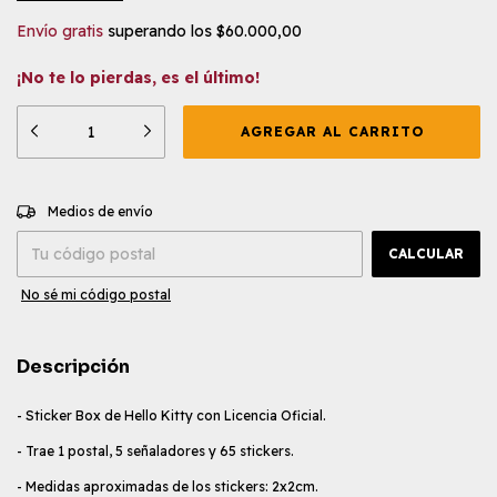
Envío gratis
superando los
$60.000,00
¡No te lo pierdas, es el último!
CAMBIAR CP
Entregas para el CP:
Medios de envío
CALCULAR
No sé mi código postal
Descripción
- Sticker Box de Hello Kitty con Licencia Oficial.
- Trae 1 postal, 5 señaladores y 65 stickers.
- Medidas aproximadas de los stickers: 2x2cm.