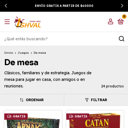
ENVÍO GRATIS A PARTIR DE $60000
0
Inicio
>
Juegos
>
De mesa
De mesa
Clásicos, familiares y de estrategia. Juegos de
mesa para jugar en casa, con amigos o en
reuniones.
24 productos
ORDENAR
FILTRAR
GRATIS
GRATIS