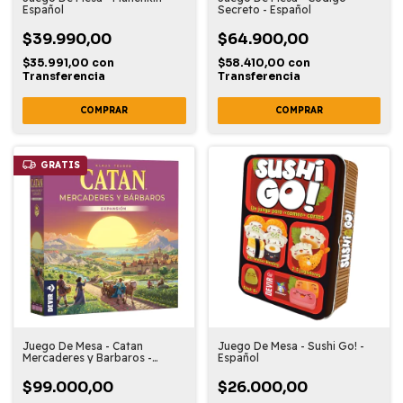
Español
Secreto - Español
$39.990,00
$64.900,00
$35.991,00
con
$58.410,00
con
Transferencia
Transferencia
GRATIS
Juego De Mesa - Catan
Juego De Mesa - Sushi Go! -
Mercaderes y Barbaros -
Español
Expansion
$99.000,00
$26.000,00