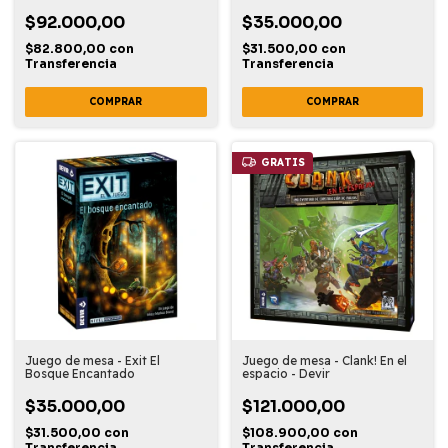
$92.000,00
$35.000,00
$82.800,00
con
$31.500,00
con
Transferencia
Transferencia
GRATIS
Juego de mesa - Exit El
Juego de mesa - Clank! En el
Bosque Encantado
espacio - Devir
$35.000,00
$121.000,00
$31.500,00
con
$108.900,00
con
Transferencia
Transferencia