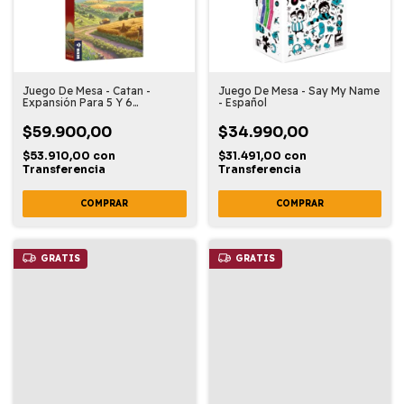
Juego De Mesa - Catan -
Juego De Mesa - Say My Name
Expansión Para 5 Y 6
- Español
Jugadores
$59.900,00
$34.990,00
$53.910,00
con
$31.491,00
con
Transferencia
Transferencia
GRATIS
GRATIS