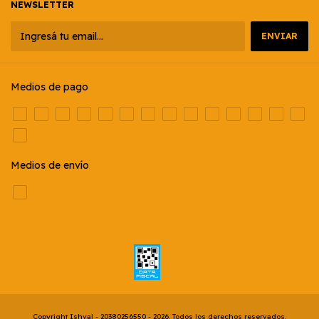
NEWSLETTER
Medios de pago
Medios de envío
Copyright Ishval - 20380256550 - 2026. Todos los derechos reservados.