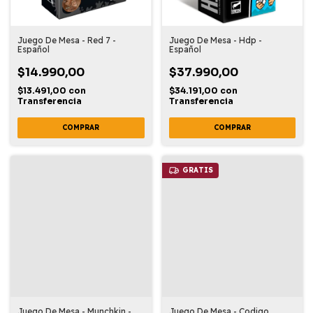
Juego De Mesa - Red 7 -
Juego De Mesa - Hdp -
Español
Español
$14.990,00
$37.990,00
$13.491,00
con
$34.191,00
con
Transferencia
Transferencia
GRATIS
Juego De Mesa - Munchkin -
Juego De Mesa - Codigo