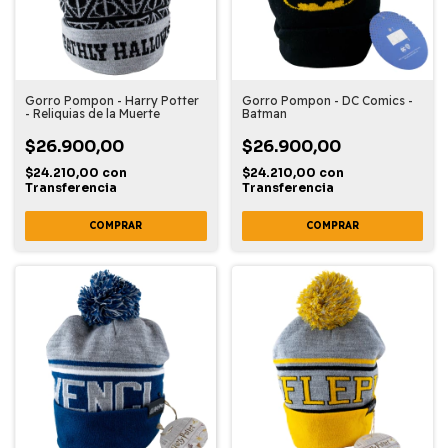
Gorro Pompon - Harry Potter
Gorro Pompon - DC Comics -
- Reliquias de la Muerte
Batman
$26.900,00
$26.900,00
$24.210,00
con
$24.210,00
con
Transferencia
Transferencia