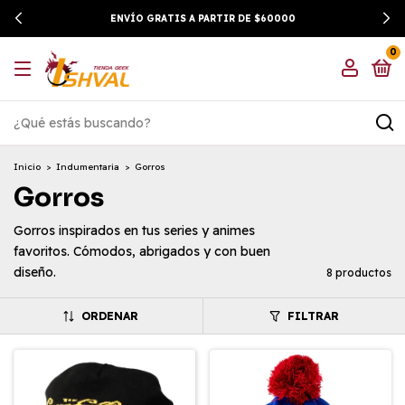
ENVÍO GRATIS A PARTIR DE $60000
0
Inicio
>
Indumentaria
>
Gorros
Gorros
Gorros inspirados en tus series y animes
favoritos. Cómodos, abrigados y con buen
diseño.
8 productos
ORDENAR
FILTRAR