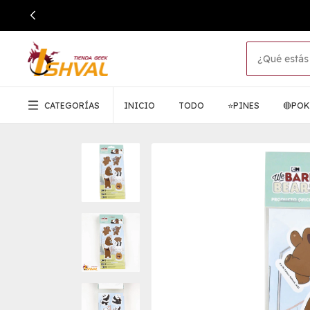
CATEGORÍAS
INICIO
TODO
⭐PINES
🔴PO