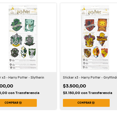
r x3 - Harry Potter - Slytherin
Sticker x3 - Harry Potter - Gryffind
500,00
$3.500,00
50,00
con
Transferencia
$3.150,00
con
Transferencia