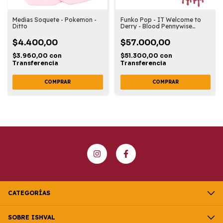
Medias Soquete - Pokemon -
Funko Pop - IT Welcome to
Ditto
Derry - Blood Pennywise
#1866 - Exclusivo
$4.400,00
$57.000,00
$3.960,00
con
$51.300,00
con
Transferencia
Transferencia
CATEGORÍAS
SOBRE ISHVAL