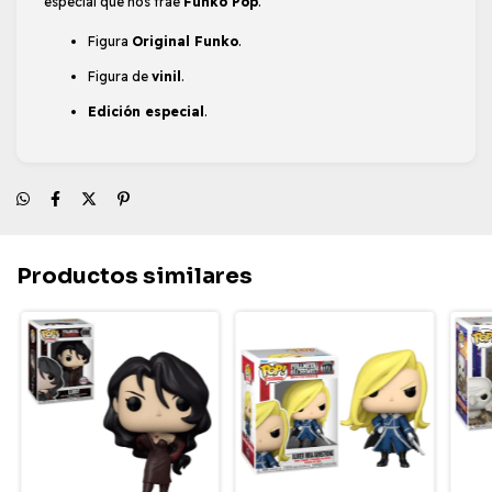
especial que nos trae
Funko Pop
.
Figura
Original Funko
.
Figura de
vinil
.
Edición especial
.
Productos similares